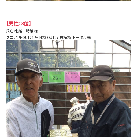
【男性：3位】
氏名：北越 時雄 様
スコア：里OUT21 里IN23 OUT27 白樺25 トータル96