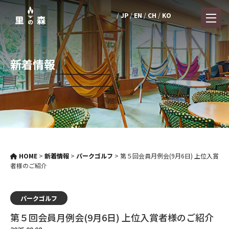
JP
EN
CH
KO
新着情報
HOME
>
新着情報
>
パークゴルフ
>
第５回会員月例会(9月6日) 上位入賞
者様のご紹介
パークゴルフ
第５回会員月例会(9月6日) 上位入賞者様のご紹介