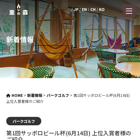
JP
EN
CH
KO
新着情報
HOME
>
新着情報
>
パークゴルフ
>
第1回サッポロビール杯(6月14日)
上位入賞者様のご紹介
パークゴルフ
第1回サッポロビール杯(6月14日) 上位入賞者様の
ご紹介