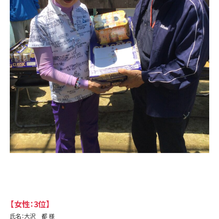
【女性：3位】
氏名：大沢 都 様