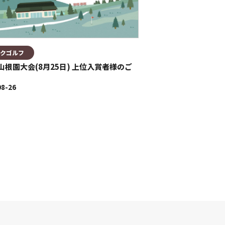
クゴルフ
山根園大会(8月25日) 上位入賞者様のご
08-26