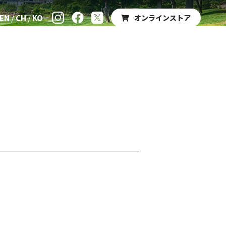
EN
CH
KO
オンラインストア
パークゴルフ
新着情報
ご利用案内
運営会社
お問い合わせ