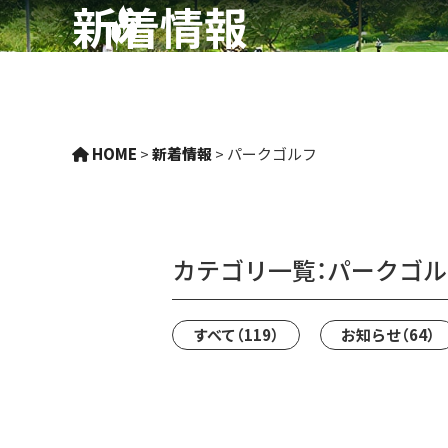
新着情報
HOME
>
新着情報
>
パークゴルフ
カテゴリ一覧：
パークゴル
すべて
（119）
お知らせ
（64）