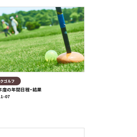
クゴルフ
4年度の年間日程・結果
11-07