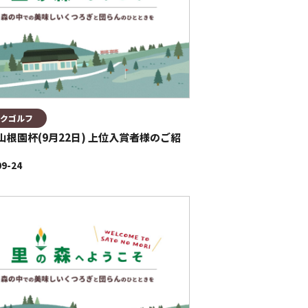
クゴルフ
山根園杯(9月22日) 上位入賞者様のご紹
09-24