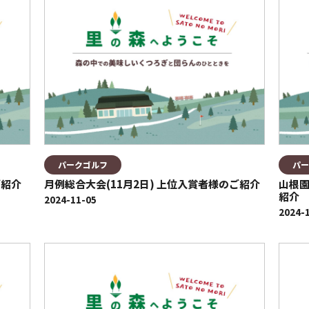
パークゴルフ
パー
ご紹介
月例総合大会(11月2日) 上位入賞者様のご紹介
山根園
紹介
2024-11-05
2024-