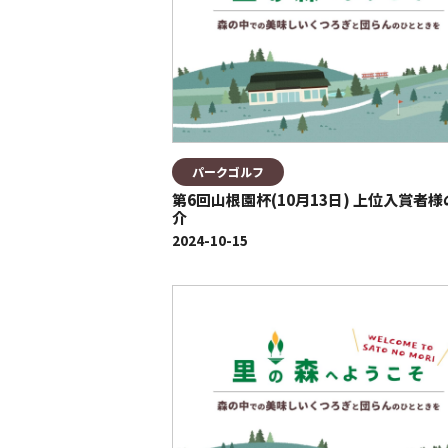
パークゴルフ
第6回山根園杯(10月13日) 上位入賞者
介
2024-10-15