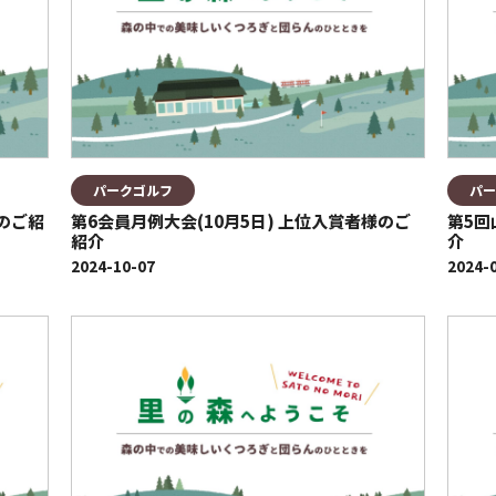
パークゴルフ
パー
様のご紹
第6会員月例大会(10月5日) 上位入賞者様のご
第5回
紹介
介
2024-10-07
2024-