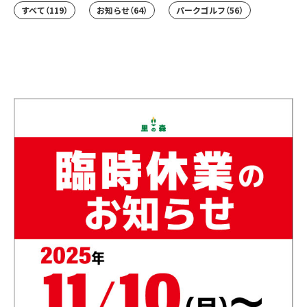
すべて
（119）
お知らせ
（64）
パークゴルフ
（56）